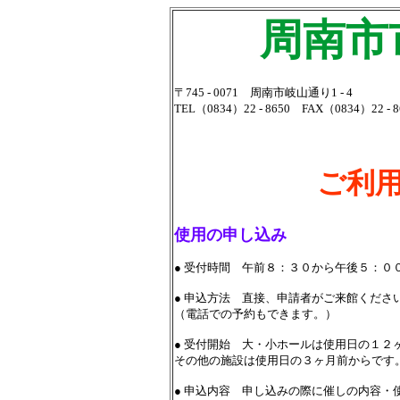
周南市市
〒745 - 0071 周南市岐山通り1 - 4
TEL（0834）22 - 8650 FAX（0834）22 - 8
ご利用
使用の申し込み
● 受付時間 午前８：３０から午後５：０
● 申込方法 直接、申請者がご来館くださ
（電話での予約もできます。）
● 受付開始 大・小ホールは使用日の１２
その他の施設は使用日の３ヶ月前からです
● 申込内容 申し込みの際に催しの内容・