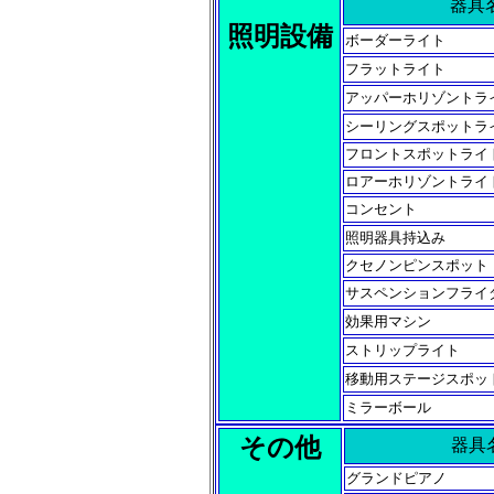
器具
照明設備
ボーダーライト
フラットライト
アッパーホリゾントラ
シーリングスポットラ
フロントスポットライ
ロアーホリゾントライ
コンセント
照明器具持込み
クセノンピンスポット
サスペンションフライ
効果用マシン
ストリップライト
移動用ステージスポッ
ミラーボール
その他
器具
グランドピアノ