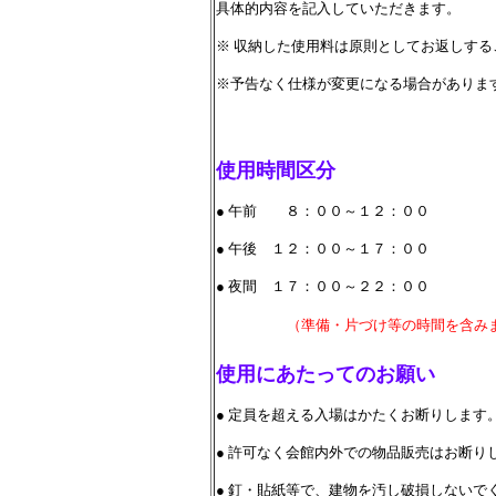
具体的内容を記入していただきます。
※ 収納した使用料は原則としてお返しす
※予告なく仕様が変更になる場合がありま
使用時間区分
● 午前 ８：００～１２：００
● 午後 １２：００～１７：００
● 夜間 １７：００～２２：００
（準備・片づけ等の時間を含み
使用にあたってのお願い
● 定員を超える入場はかたくお断りします
● 許可なく会館内外での物品販売はお断り
● 釘・貼紙等で、建物を汚し破損しないで