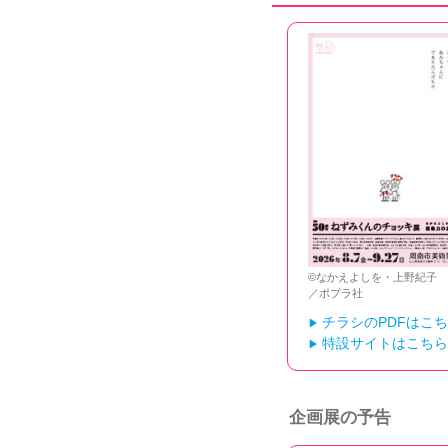
©なかえよしを・上野紀子
／ポプラ社
チラシのPDFはこ
▶
特設サイトはこちら
▶
企画展の予告