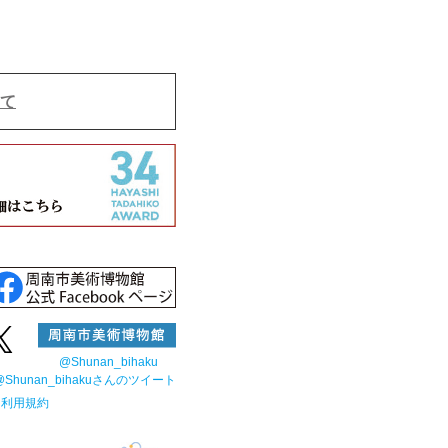
て
@Shunan_bihaku
@Shunan_bihakuさんのツイート
▶
利用規約