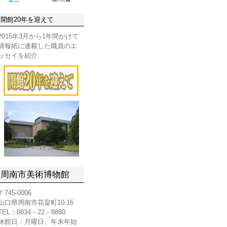
開館20年を迎えて
2015年3月から1年間かけて
情報紙に連載した職員のエ
ッセイを紹介
周南市美術博物館
〒745-0006
山口県周南市花畠町10-16
TEL：0834－22－8880
休館日：月曜日、年末年始