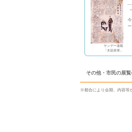
今
ー
サンデー連載
「木鼠将軍」
その他・市民の展覧
※都合により会期、内容等