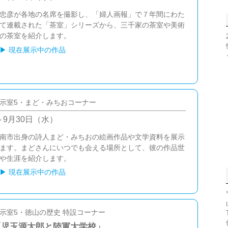
忠彦が各地の名席を撮影し、「婦人画報」で７年間にわた
て連載された「茶室」シリーズから、三千家の茶室や美術
の茶室を紹介します。
▶
現在展示中の作品
示室5・まど・みちおコーナー
～9月30日（水）
南市出身の詩人まど・みちおの絵画作品や文学資料を展示
ます。まどさんにいつでも会える場所として、彼の作品世
や生涯を紹介します。
▶
現在展示中の作品
示室5・徳山の歴史 特設コーナー
「児玉源太郎と陸軍大学校」