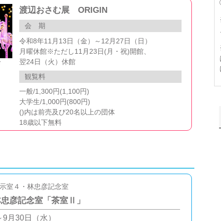
渡辺おさむ展 ORIGIN
会 期
令和8年11月13日（金）～12月27日（日）
月曜休館※ただし11月23日(月・祝)開館、
翌24日（火）休館
ド
観覧料
一般/1,300円(1,100円)
大学生/1,000円(800円)
()内は前売及び20名以上の団体
18歳以下無料
示室４・林忠彦記念室
林忠彦記念室「茶室Ⅱ」
～9月30日（水）