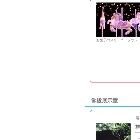
お菓子のメリーゴーラウン
常設展示室
展