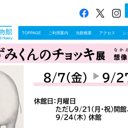
TOPPAGE
ご利用案内
当館概要
アクセス
シ