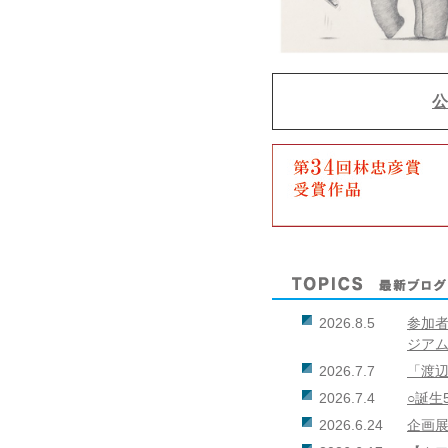
公
2026.8.5
参加者
ジアム
2026.7.7
「渡辺
2026.7.4
○誕生
2026.6.24
企画展