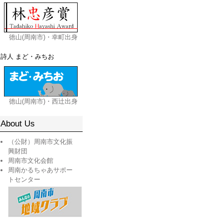
徳山(周南市)・幸町出身
詩人 まど・みちお
徳山(周南市)・西辻出身
About Us
（公財）周南市文化振
興財団
周南市文化会館
周南かるちゃあサポー
トセンター