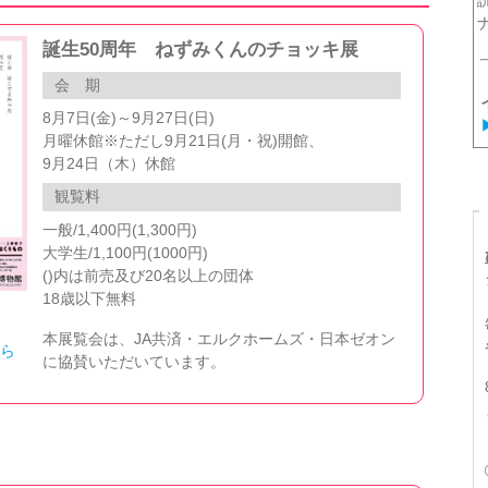
誕生50周年 ねずみくんのチョッキ展
会 期
8月7日(金)～9月27日(日)
月曜休館※ただし9月21日(月・祝)開館、
9月24日（木）休館
観覧料
一般/1,400円(1,300円)
大学生/1,100円(1000円)
()内は前売及び20名以上の団体
18歳以下無料
本展覧会は、JA共済・エルクホームズ・日本ゼオン
ちら
に協賛いただいています。